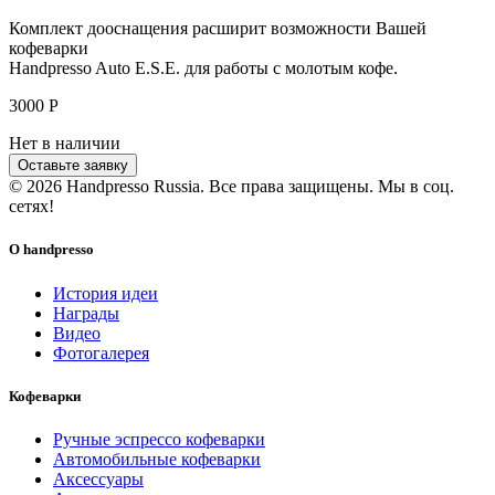
Комплект дооснащения расширит возможности Вашей
кофеварки
Handpresso Auto E.S.E. для работы с молотым кофе.
3000
Р
Нет в наличии
Оставьте заявку
© 2026 Handpresso Russia. Все права защищены.
Мы в соц.
сетях!
О handpresso
История идеи
Награды
Видео
Фотогалерея
Кофеварки
Ручные эспрессо кофеварки
Автомобильные кофеварки
Аксессуары