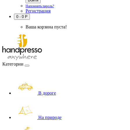
Напомнить пароль?
Регистрация
0
- 0
Р
Ваша корзина пуста!
Категории
В дороге
На природе