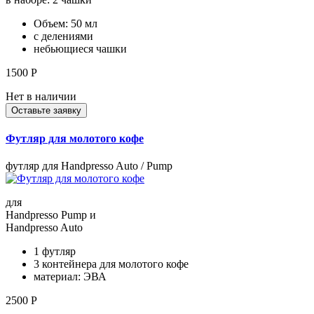
Объем: 50 мл
с делениями
небьющиеся чашки
1500
Р
Нет в наличии
Оставьте заявку
Футляр для молотого кофе
футляр для Handpresso Auto / Pump
для
Handpresso Pump и
Handpresso Auto
1 футляр
3 контейнера для молотого кофе
материал: ЭВА
2500
Р