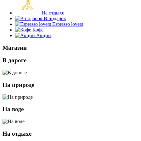
На отдыхе
В подарок
Espresso lovers
Кофе
Акции
Магазин
В дороге
На природе
На воде
На отдыхе