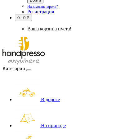
Напомнить пароль?
Регистрация
0
- 0
Р
Ваша корзина пуста!
Категории
В дороге
На природе