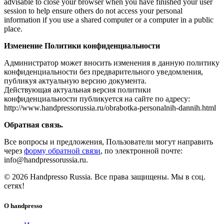
advisable to close your browser when you have finished your user
session to help ensure others do not access your personal
information if you use a shared computer or a computer in a public
place.
Изменение Политики конфиденциальности
Администратор может вносить изменения в данную политику
конфиденциальности без предварительного уведомления,
публикуя актуальную версию документа.
Действующая актуальная версия политики
конфиденциальности публикуется на сайте по адресу:
http://www.handpressorussia.ru/obrabotka-personalnih-dannih.html
Обратная связь.
Все вопросы и предложения, Пользователи могут направить
через
форму обратной связи
, по электронной почте:
info@handpressorussia.ru.
© 2026 Handpresso Russia. Все права защищены.
Мы в соц.
сетях!
О handpresso