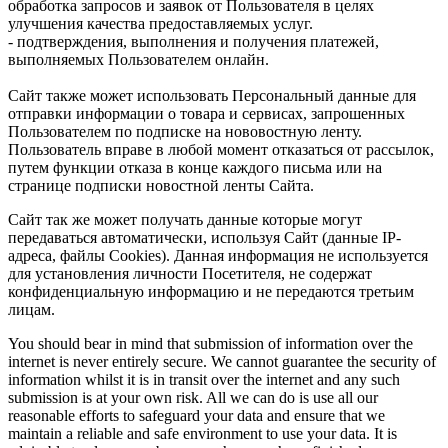
обработка запросов и заявок от Пользователя в целях
улучшения качества предоставляемых услуг.
- подтверждения, выполнения и получения платежей,
выполняемых Пользователем онлайн.
Сайт также может использовать Персональный данные для
отправки информации о товара и сервисах, запрошенных
Пользователем по подписке на нововостную ленту.
Пользователь вправе в любой момент отказаться от рассылок,
путем функции отказа в конце каждого письма или на
странице подписки новостной ленты Сайта.
Сайт так же может получать данные которые могут
передаваться автоматически, используя Сайт (данные IP-
адреса, файлы Cookies). Данная информация не используется
для установления личности Посетителя, не содержат
конфиденциальную информацию и не передаются третьим
лицам.
You should bear in mind that submission of information over the
internet is never entirely secure. We cannot guarantee the security of
information whilst it is in transit over the internet and any such
submission is at your own risk. All we can do is use all our
reasonable efforts to safeguard your data and ensure that we
maintain a reliable and safe environment to use your data. It is